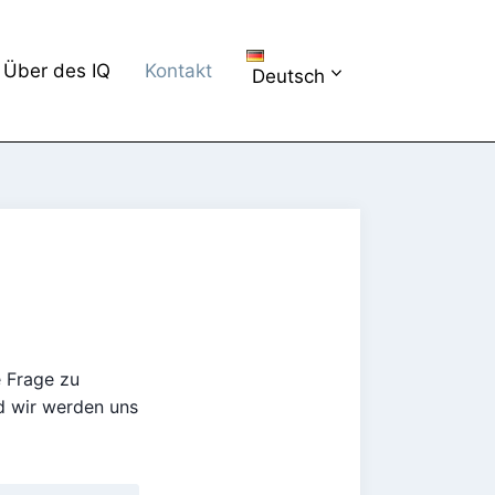
Über des IQ
Kontakt
Deutsch
e Frage zu
d wir werden uns