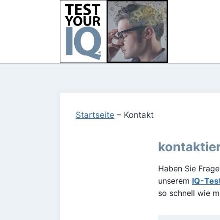
Zum
Inhalt
springen
Startseite
–
Kontakt
kontaktie
Haben Sie Fragen
unserem
IQ-Tes
so schnell wie m