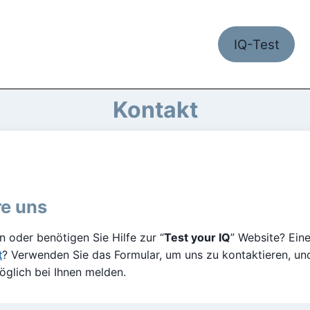
IQ-Test
Kontakt
re uns
 oder benötigen Sie Hilfe zur “
Test your IQ
” Website? Ein
t
? Verwenden Sie das Formular, um uns zu kontaktieren, un
öglich bei Ihnen melden.