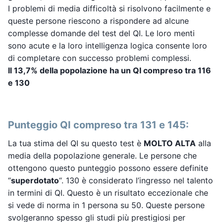
I problemi di media difficoltà si risolvono facilmente e
queste persone riescono a rispondere ad alcune
complesse domande del test del QI. Le loro menti
sono acute e la loro intelligenza logica consente loro
di completare con successo problemi complessi.
Il 13,7% della popolazione ha un QI compreso tra 116
e 130
Punteggio QI compreso tra 131 e 145:
La tua stima del QI su questo test è
MOLTO ALTA
alla
media della popolazione generale. Le persone che
ottengono questo punteggio possono essere definite
“
superdotato
“. 130 è considerato l’ingresso nel talento
in termini di QI. Questo è un risultato eccezionale che
si vede di norma in 1 persona su 50. Queste persone
svolgeranno spesso gli studi più prestigiosi per