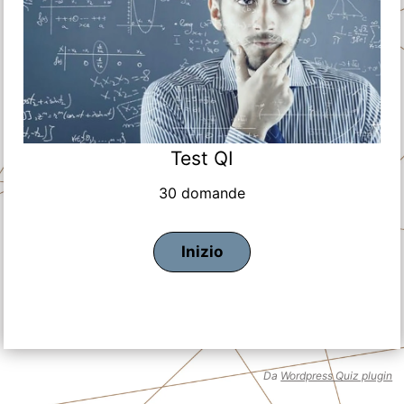
Test QI
30 domande
Da
Wordpress Quiz plugin