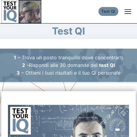
Salta
al
Test QI
contenuto
Test QI
1
– Trova un posto tranquillo dove concentrarti
2
-Rispondi alle 30 domande del
test QI
3
– Ottieni i tuoi risultati e il tuo QI personale