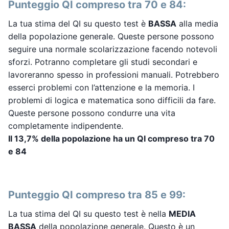
Punteggio QI compreso tra 70 e 84:
La tua stima del QI su questo test è
BASSA
alla media
della popolazione generale. Queste persone possono
seguire una normale scolarizzazione facendo notevoli
sforzi. Potranno completare gli studi secondari e
lavoreranno spesso in professioni manuali. Potrebbero
esserci problemi con l’attenzione e la memoria. I
problemi di logica e matematica sono difficili da fare.
Queste persone possono condurre una vita
completamente indipendente.
Il 13,7% della popolazione ha un QI compreso tra 70
e 84
Punteggio QI compreso tra 85 e 99:
La tua stima del QI su questo test è nella
MEDIA
BASSA
della popolazione generale. Questo è un