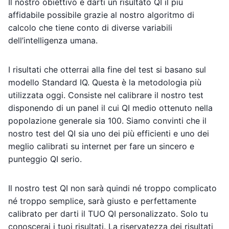
Il nostro obiettivo è darti un risultato QI il più
affidabile possibile grazie al nostro algoritmo di
calcolo che tiene conto di diverse variabili
dell’intelligenza umana.
I risultati che otterrai alla fine del test si basano sul
modello Standard IQ. Questa è la metodologia più
utilizzata oggi. Consiste nel calibrare il nostro test
disponendo di un panel il cui QI medio ottenuto nella
popolazione generale sia 100. Siamo convinti che il
nostro test del QI sia uno dei più efficienti e uno dei
meglio calibrati su internet per fare un sincero e
punteggio QI serio.
Il nostro test QI non sarà quindi né troppo complicato
né troppo semplice, sarà giusto e perfettamente
calibrato per darti il ​​TUO QI personalizzato. Solo tu
conoscerai i tuoi risultati. La riservatezza dei risultati