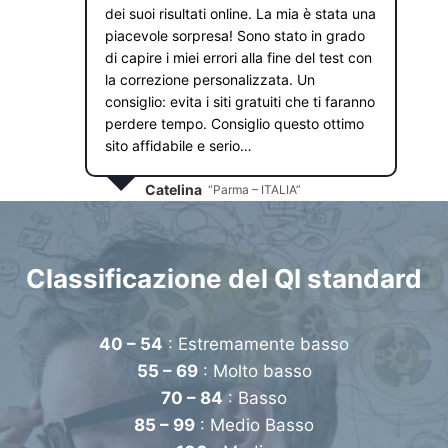
dei suoi risultati online. La mia è stata una
piacevole sorpresa! Sono stato in grado
di capire i miei errori alla fine del test con
la correzione personalizzata. Un
consiglio: evita i siti gratuiti che ti faranno
perdere tempo. Consiglio questo ottimo
sito affidabile e serio…
Catelina
“Parma – ITALIA”
Classificazione del QI standard
40 – 54
: Estremamente basso
55 – 69
: Molto basso
70 – 84
: Basso
85 – 99
: Medio Basso