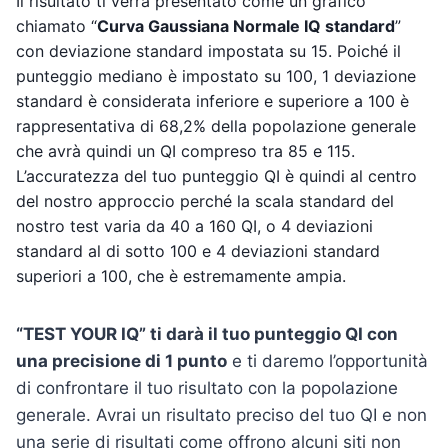
Il risultato ti verrà presentato come un grafico
chiamato “
Curva Gaussiana Normale IQ standard
”
con deviazione standard impostata su 15. Poiché il
punteggio mediano è impostato su 100, 1 deviazione
standard è considerata inferiore e superiore a 100 è
rappresentativa di 68,2% della popolazione generale
che avrà quindi un QI compreso tra 85 e 115.
L’accuratezza del tuo punteggio QI è quindi al centro
del nostro approccio perché la scala standard del
nostro test varia da 40 a 160 QI, o 4 deviazioni
standard al di sotto 100 e 4 deviazioni standard
superiori a 100, che è estremamente ampia.
“TEST YOUR IQ” ti darà il tuo punteggio QI con
una precisione di 1 punto
e ti daremo l’opportunità
di confrontare il tuo risultato con la popolazione
generale. Avrai un risultato preciso del tuo QI e non
una serie di risultati come offrono alcuni siti non