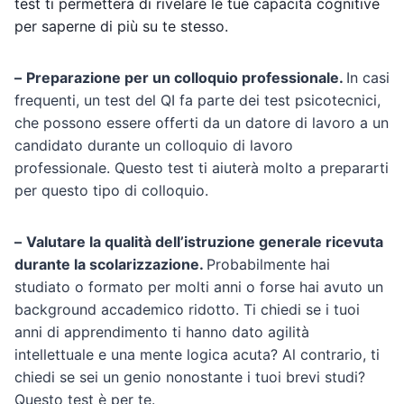
test ti permetterà di rivelare le tue capacità cognitive
per saperne di più su te stesso.
–
Preparazione per un colloquio professionale.
In casi
frequenti, un test del QI fa parte dei test psicotecnici,
che possono essere offerti da un datore di lavoro a un
candidato durante un colloquio di lavoro
professionale. Questo test ti aiuterà molto a prepararti
per questo tipo di colloquio.
–
Valutare la qualità dell’istruzione generale ricevuta
durante la scolarizzazione.
Probabilmente hai
studiato o formato per molti anni o forse hai avuto un
background accademico ridotto. Ti chiedi se i tuoi
anni di apprendimento ti hanno dato agilità
intellettuale e una mente logica acuta? Al contrario, ti
chiedi se sei un genio nonostante i tuoi brevi studi?
Questo test è per te.