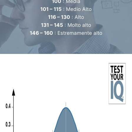
100
: Media
101 – 115
: Medio Alto
116 – 130
: Alto
131 – 145
: Molto alto
146 – 160
: Estremamente alto