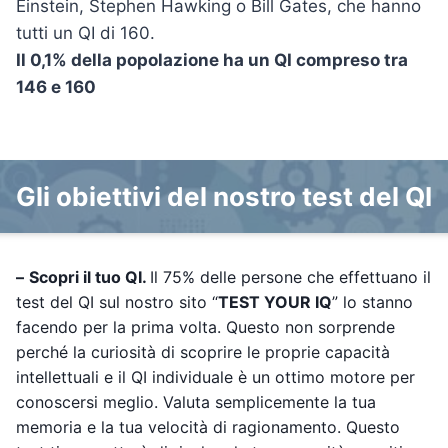
Einstein, Stephen Hawking o Bill Gates, che hanno
tutti un QI di 160.
Il 0,1% della popolazione ha un QI compreso tra
146 e 160
Gli obiettivi del nostro test del QI
–
Scopri il tuo QI.
Il 75% delle persone che effettuano il
test del QI sul nostro sito “
TEST YOUR IQ
” lo stanno
facendo per la prima volta. Questo non sorprende
perché la curiosità di scoprire le proprie capacità
intellettuali e il QI individuale è un ottimo motore per
conoscersi meglio. Valuta semplicemente la tua
memoria e la tua velocità di ragionamento. Questo